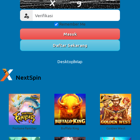
Remember Me
Masuk
Daftar Sekarang
Desktop
Wap
NextSpin
Fortune Familiar
Buffalo King
Golden West