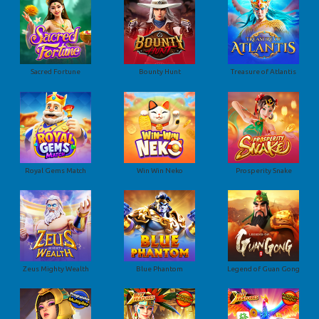
Sacred Fortune
Bounty Hunt
Treasure of Atlantis
Royal Gems Match
Win Win Neko
Prosperity Snake
Zeus Mighty Wealth
Blue Phantom
Legend of Guan Gong