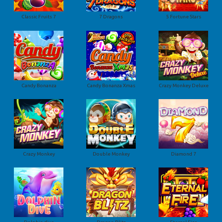
Classic Fruits 7
7 Dragons
5 Fortune Stars
Candy Bonanza
Candy Bonanza Xmas
Crazy Monkey Deluxe
Crazy Monkey
Double Monkey
Diamond 7