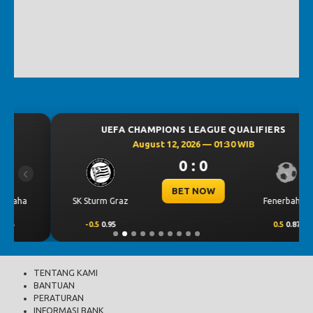
UEFA CHAMPIONS LEAGUE QUALIFIERS
August 12, 2026 — 01:30 WIB
0 : 0
Previous
Next
BET NOW
SK Sturm Graz
Fenerbahce
-0.5
0.95
0.5
0.87
TENTANG KAMI
BANTUAN
PERATURAN
INFORMASI BANK