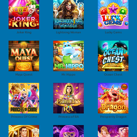
Joker King
Lightning Woman
Lucky Gems
Maya Quest
Mr. Hippo
Ocean Chest
Princess Of Crime
Princess of RA
Prosperity Dragon