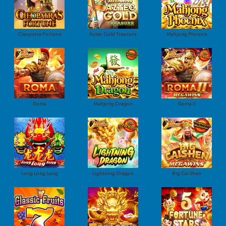
Cleopatra Fortune
Aztec Gold Treasure
Mahjong Phoenix
Roma
Mahjong Dragon
Roma II
Long Long Long
Lightning Dragon
Big Cai Shen