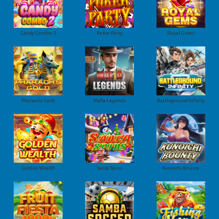
Candy Combo 2
Poker Party
Royal Gems
Pharaohs Gold
Mafia Legends
Battleground Infinity
Golden Wealth
Santa Spins
Kunoichi Bounty