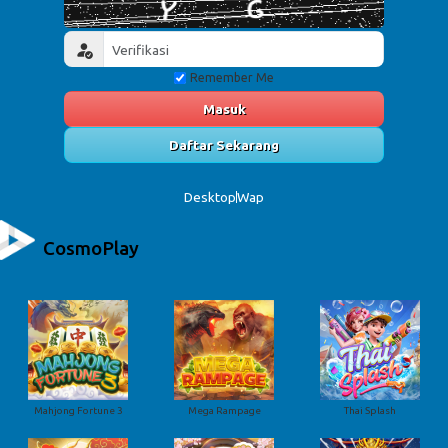
Remember Me
Masuk
Daftar Sekarang
Desktop
Wap
CosmoPlay
Mahjong Fortune 3
Mega Rampage
Thai Splash