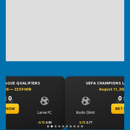
UEFA CHAMPIONS LEAGUE QUALIFIERS
August 11, 2026 — 22:59 WIB
0 : 0
Previous
Next
BET NOW
Bodo Glimt
Union Saint-Gilloise
0.75
0.77
-0.75
-0.95