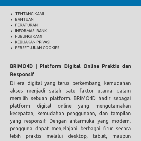
TENTANG KAMI
BANTUAN
PERATURAN
INFORMASI BANK
HUBUNGI KAMI
KEBIJAKAN PRIVASI
PERSETUJUAN COOKIES
BRIMO4D | Platform Digital Online Praktis dan
Responsif
Di era digital yang terus berkembang, kemudahan
akses menjadi salah satu faktor utama dalam
memilih sebuah platform.
BRIMO4D
hadir sebagai
platform digital online yang mengutamakan
kecepatan, kemudahan penggunaan, dan tampilan
yang responsif. Dengan antarmuka yang modern,
pengguna dapat menjelajahi berbagai fitur secara
lebih praktis melalui desktop, tablet, maupun