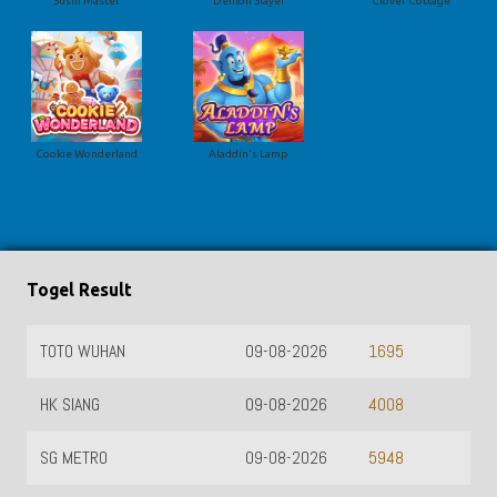
Sushi Master
Demon Slayer
Clover Cottage
Cookie Wonderland
Aladdin's Lamp
Togel Result
TOTO WUHAN
09-08-2026
1695
HK SIANG
09-08-2026
4008
SG METRO
09-08-2026
5948