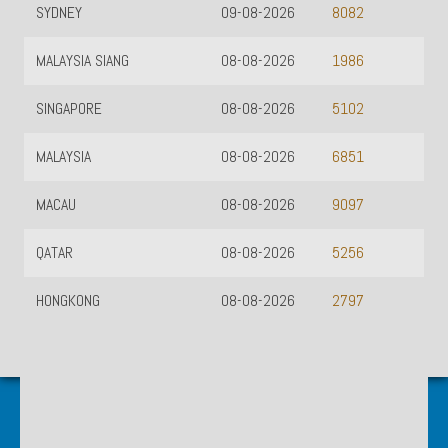
SYDNEY
09-08-2026
8082
MALAYSIA SIANG
08-08-2026
1986
SINGAPORE
08-08-2026
5102
MALAYSIA
08-08-2026
6851
MACAU
08-08-2026
9097
QATAR
08-08-2026
5256
HONGKONG
08-08-2026
2797