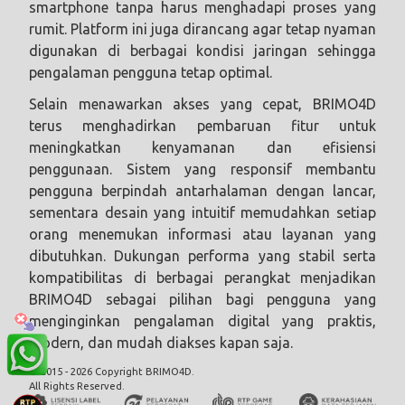
smartphone tanpa harus menghadapi proses yang
rumit. Platform ini juga dirancang agar tetap nyaman
digunakan di berbagai kondisi jaringan sehingga
pengalaman pengguna tetap optimal.
Selain menawarkan akses yang cepat, BRIMO4D
terus menghadirkan pembaruan fitur untuk
meningkatkan kenyamanan dan efisiensi
penggunaan. Sistem yang responsif membantu
pengguna berpindah antarhalaman dengan lancar,
sementara desain yang intuitif memudahkan setiap
orang menemukan informasi atau layanan yang
dibutuhkan. Dukungan performa yang stabil serta
kompatibilitas di berbagai perangkat menjadikan
BRIMO4D sebagai pilihan bagi pengguna yang
menginginkan pengalaman digital yang praktis,
modern, dan mudah diakses kapan saja.
© 2015 - 2026 Copyright BRIMO4D.
All Rights Reserved.