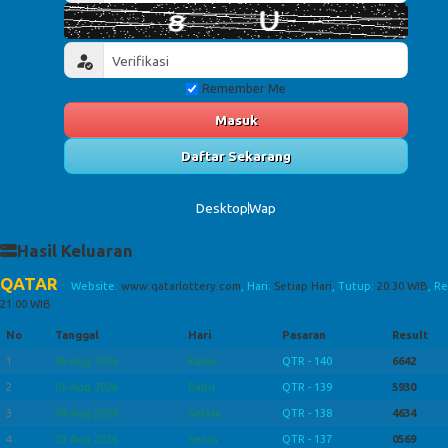
Remember Me
Masuk
Daftar Sekarang
Desktop
Wap
Hasil Keluaran
QATAR
Website:
www.qatarlottery.com
, Hari:
Setiap Hari
, Tutup:
20:30 WIB
, Re
21:00 WIB
No
Tanggal
Hari
Pasaran
Result
1
06 Aug 2026
Kamis
QTR - 140
6642
2
05 Aug 2026
Rabu
QTR - 139
5930
3
04 Aug 2026
Selasa
QTR - 138
4634
4
03 Aug 2026
Senin
QTR - 137
0569