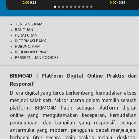
0.00
0.27
0.00
-0.39
TENTANG KAMI
BANTUAN
PERATURAN
INFORMASI BANK
HUBUNGI KAMI
KEBIJAKAN PRIVASI
PERSETUJUAN COOKIES
BRIMO4D | Platform Digital Online Praktis dan
Responsif
Di era digital yang terus berkembang, kemudahan akses
menjadi salah satu faktor utama dalam memilih sebuah
platform.
BRIMO4D
hadir sebagai platform digital
online yang mengutamakan kecepatan, kemudahan
penggunaan, dan tampilan yang responsif. Dengan
antarmuka yang modern, pengguna dapat menjelajahi
berbagai fitur secara lebih praktis melalui desktop,