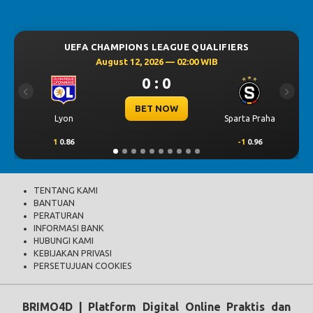
ALIFIERS
UEFA CHAMPIONS LEAGUE QUALIFI
WIB
August 12, 2026 — 01:30 WIB
0 : 0
Previous
Next
BET NOW
Sparta Praha
SK Sturm Graz
F
-1
0.96
-0.5
0.95
TENTANG KAMI
BANTUAN
PERATURAN
INFORMASI BANK
HUBUNGI KAMI
KEBIJAKAN PRIVASI
PERSETUJUAN COOKIES
BRIMO4D | Platform Digital Online Praktis dan