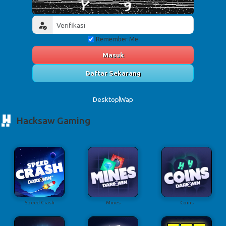
Remember Me
Masuk
Daftar Sekarang
Desktop
Wap
Hacksaw Gaming
Speed Crash
Mines
Coins