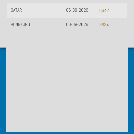
QATAR
06-08-2026
6642
HONGKONG
06-08-2026
3634