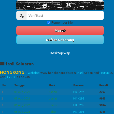
Remember Me
Masuk
Daftar Sekarang
Desktop
Wap
Hasil Keluaran
HONGKONG
Website:
www.hongkongpools.com
, Hari:
Setiap Hari
, Tutup:
22
WIB
, Result:
23:00 WIB
No
Tanggal
Hari
Pasaran
Result
1
08 Aug 2026
Sabtu
HK - 297
2797
2
07 Aug 2026
Jumat
HK - 296
9943
3
06 Aug 2026
Kamis
HK - 295
3634
4
05 Aug 2026
Rabu
HK - 294
4245