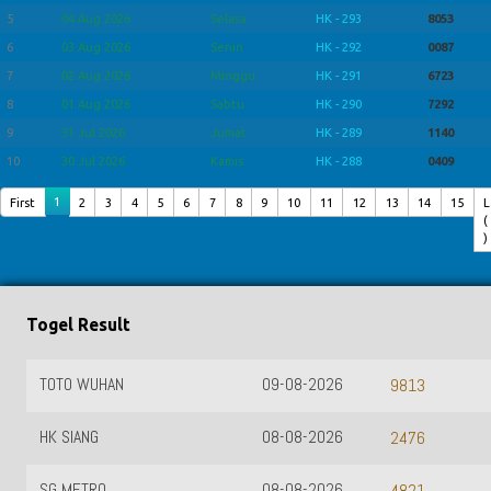
5
04 Aug 2026
Selasa
HK - 293
8053
6
03 Aug 2026
Senin
HK - 292
0087
7
02 Aug 2026
Minggu
HK - 291
6723
8
01 Aug 2026
Sabtu
HK - 290
7292
9
31 Jul 2026
Jumat
HK - 289
1140
10
30 Jul 2026
Kamis
HK - 288
0409
1
First
2
3
4
5
6
7
8
9
10
11
12
13
14
15
L
(
)
Togel Result
TOTO WUHAN
09-08-2026
9813
HK SIANG
08-08-2026
2476
SG METRO
08-08-2026
4821